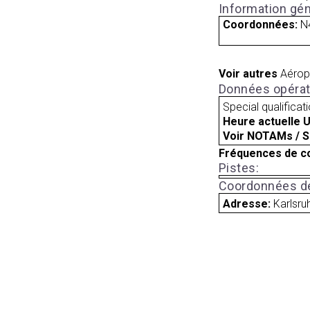
Information gén
Coordonnées:
N
Voir autres
Aérop
Données opérat
Special qualificat
Heure actuelle 
Voir NOTAMs / S
Fréquences de c
Pistes:
Coordonnées de
Adresse:
Karlsr