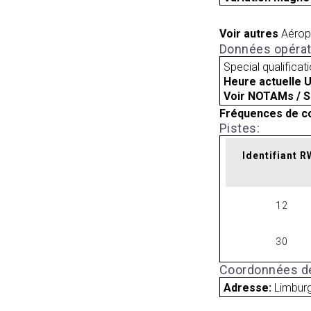
Voir autres
Aérop
Données opérat
Special qualificat
Heure actuelle 
Voir NOTAMs / S
Fréquences de c
Pistes:
Identifiant 
12
30
Coordonnées de
Adresse:
Limbur