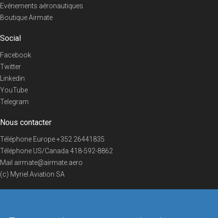
Evénements aéronautiques
Boutique Airmate
Social
Facebook
Twitter
Linkedin
YouTube
Telegram
Nous contacter
Téléphone Europe
+352 26441835
Téléphone US/Canada
418-592-8862
Mail
airmate@airmate.aero
(c) Myriel Aviation SA