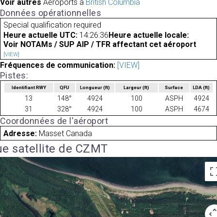
Voir autres
Aéroports à
British Columbia
Données opérationnelles
Special qualification required
Heure actuelle UTC:
14:26:36
Heure actuelle locale:
Voir NOTAMs / SUP AIP / TFR affectant cet aéroport
[VIEW]
Fréquences de communication:
[VIEW]
Pistes:
Identifiant RWY
QFU
Longueur
(ft)
Largeur
(ft)
Surface
LDA
(ft)
13
148°
4924
100
ASPH
4924
31
328°
4924
100
ASPH
4674
Coordonnées de l'aéroport
Adresse:
Masset Canada
e satellite de CZMT