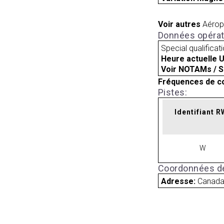
Voir autres
Aérop
Données opérat
Special qualificat
Heure actuelle 
Voir NOTAMs / S
Fréquences de c
Pistes:
Identifiant 
W
Coordonnées de
Adresse:
Canad