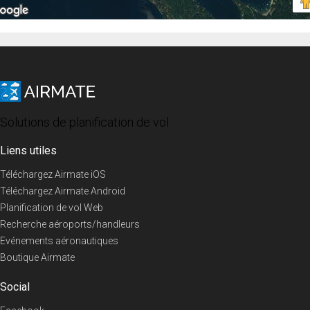
Solutions de planification de vol
Liens utiles
Téléchargez Airmate iOS
Téléchargez Airmate Android
Planification de vol Web
Recherche aéroports/handleurs
Evénements aéronautiques
Boutique Airmate
Social