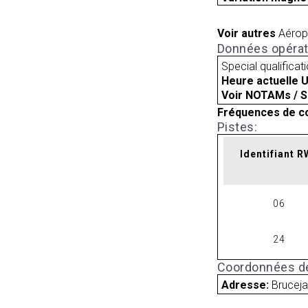
Voir autres
Aérop
Données opérat
Special qualificat
Heure actuelle 
Voir NOTAMs / S
Fréquences de c
Pistes:
Identifiant 
06
24
Coordonnées de
Adresse:
Brucej