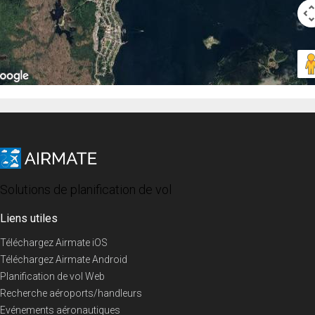
Solutions de planification de vol
Liens utiles
Téléchargez Airmate iOS
Téléchargez Airmate Android
Planification de vol Web
Recherche aéroports/handleurs
Evénements aéronautiques