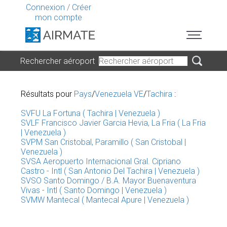
Connexion
/
Créer
mon compte
Rechercher aéroport
Résultats pour
Pays
/
Venezuela VE
/
Tachira
:
SVFU La Fortuna ( Tachira | Venezuela )
SVLF Francisco Javier Garcia Hevia, La Fria ( La Fria
| Venezuela )
SVPM San Cristobal, Paramillo ( San Cristobal |
Venezuela )
SVSA Aeropuerto Internacional Gral. Cipriano
Castro - Intl ( San Antonio Del Tachira | Venezuela )
SVSO Santo Domingo / B.A. Mayor Buenaventura
Vivas - Intl ( Santo Domingo | Venezuela )
SVMW Mantecal ( Mantecal Apure | Venezuela )