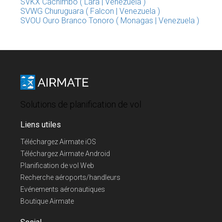
SVKX Cachimbo ( Lara | Venezuela )
SVWG Churuguara ( Falcon | Venezuela )
SVOU Ouro Branco Tonoro ( Monagas | Venezuela )
Solutions de planification de vol
Liens utiles
Téléchargez Airmate iOS
Téléchargez Airmate Android
Planification de vol Web
Recherche aéroports/handleurs
Evénements aéronautiques
Boutique Airmate