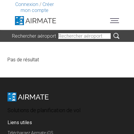
Connexion
/
Créer
mon compte
Rechercher aéroport
Pas de résultat
Solutions de planification de vol
Liens utiles
Téléchargez Airmate iOS