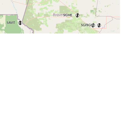
+
−
⇧
©
OpenStreetMap
contributors.
i