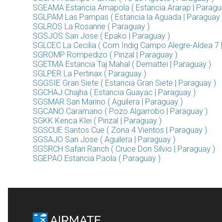
SGEAMA Estancia Amapola ( Estancia Ararap | Paragu
SGLPAM Las Pampas ( Estancia la Aguada | Paraguay 
SGLROS La Rosanne ( Paraguay )
SGSJOS San Jose ( Epako | Paraguay )
SGLCEC La Cecilia ( Com Indig Campo Alegre-Aldea 7 
SGROMP Rompedizo ( Pirizal | Paraguay )
SGETMA Estancia Taj Mahal ( Demattei | Paraguay )
SGLPER La Pertinax ( Paraguay )
SGGSIE Gran Siete ( Estancia Gran Siete | Paraguay )
SGCHAJ Chajha ( Estancia Guayac | Paraguay )
SGSMAR San Marino ( Aguilera | Paraguay )
SGCANO Caramano ( Pozo Algarrobo | Paraguay )
SGKK Kenca Klei ( Pirizal | Paraguay )
SGSCUE Santos Cue ( Zona 4 Vientos | Paraguay )
SGSAJO San Jose ( Aguilera | Paraguay )
SGSRCH Safari Ranch ( Cruce Don Silvio | Paraguay )
SGEPAO Estancia Paola ( Paraguay )