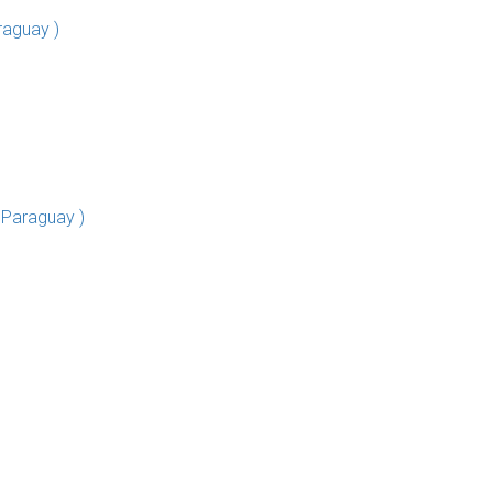
raguay )
 Paraguay )