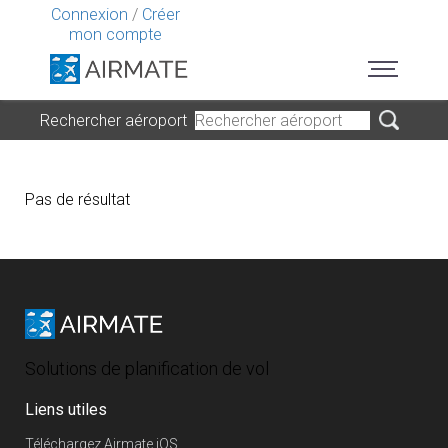
Connexion
/
Créer
mon compte
Rechercher aéroport
Pas de résultat
Solutions de planification de vol
Liens utiles
Téléchargez Airmate iOS