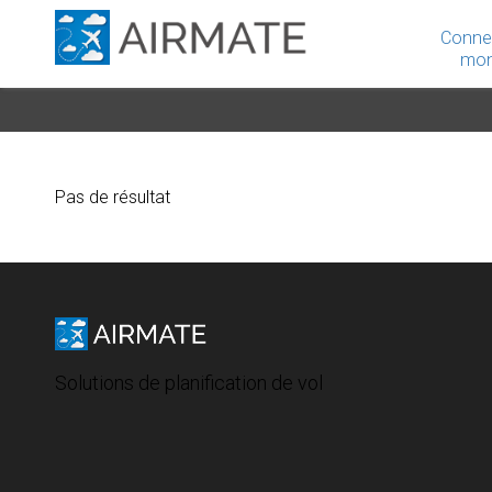
Conne
mon
Pas de résultat
Solutions de planification de vol