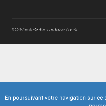
© 2019 Airmate -
Conditions d'utilisation
-
Vie privée
En poursuivant votre navigation sur ce si
permet