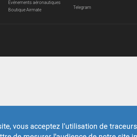
Evénements aéronautiques
Telegram
Boutique Airmate
te, vous acceptez l’utilisation de traceur
tre de mesurer l'audience de notre site in