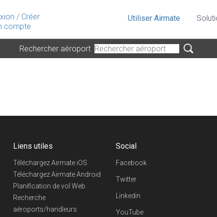
xion
/
Créer
Utiliser Airmate
Solut
 compte
Rechercher aéroport
Liens utiles
Social
Téléchargez Airmate iOS
Facebook
Téléchargez Airmate Android
Twitter
Planification de vol Web
Linkedin
Recherche
aéroports/handleurs
YouTube