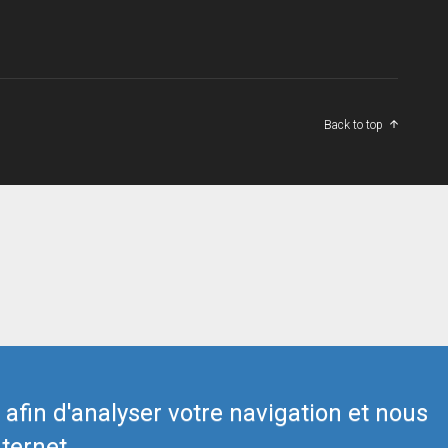
Back to top
s afin d'analyser votre navigation et nous
ternet.