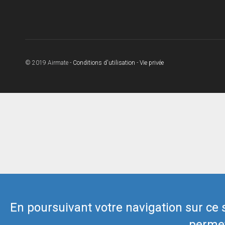
© 2019 Airmate -
Conditions d'utilisation
-
Vie privée
En poursuivant votre navigation sur ce si
permet