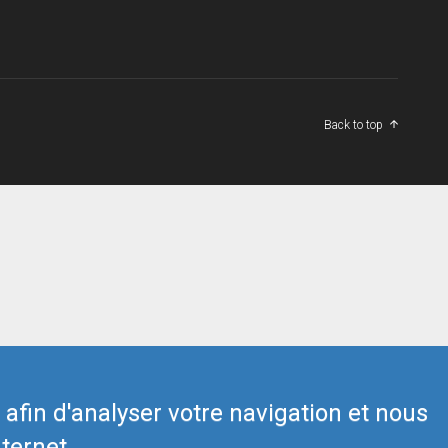
Back to top
s afin d'analyser votre navigation et nous
ternet.