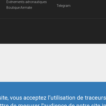
Evénements aéronautiques
Telegram
Boutique Airmate
te, vous acceptez l’utilisation de traceur
tre de mesurer l'audience de notre site in