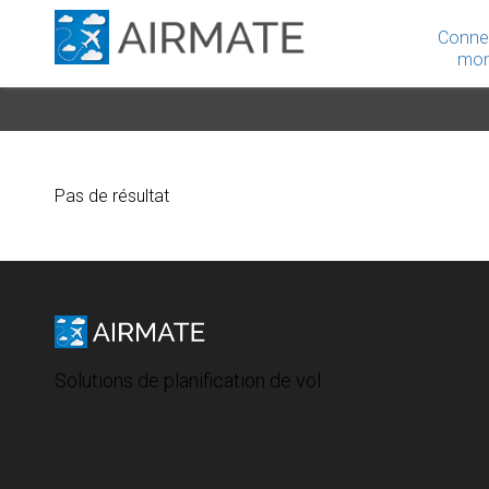
Conne
mon
Pas de résultat
Solutions de planification de vol