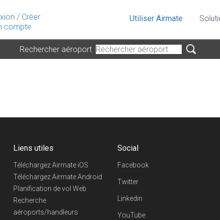
xion
/
Créer
Utiliser Airmate
Solut
 compte
Rechercher aéroport
Liens utiles
Social
Téléchargez Airmate iOS
Facebook
Téléchargez Airmate Android
Twitter
Planification de vol Web
Linkedin
Recherche
aéroports/handleurs
YouTube