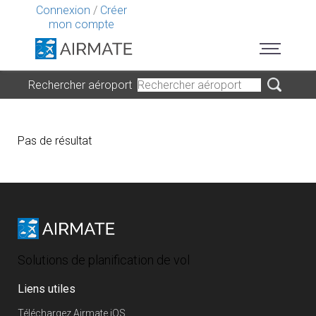
Connexion
/
Créer
mon compte
Rechercher aéroport
Pas de résultat
Solutions de planification de vol
Liens utiles
Téléchargez Airmate iOS