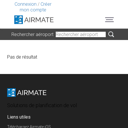
Connexion
/
Créer
mon compte
Rechercher aéroport
Pas de résultat
Solutions de planification de vol
Liens utiles
Téléchargez Airmate iOS