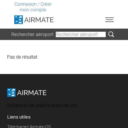
Connexion
/
Créer
mon compte
Rechercher aéroport
Pas de résultat
Solutions de planification de vol
Liens utiles
Téléchargez Airmate iOS