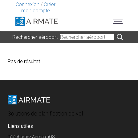
Connexion
/
Créer
mon compte
Rechercher aéroport
Pas de résultat
Solutions de planification de vol
Liens utiles
Téléchargez Airmate iOS