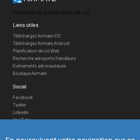
Solutions de planification de vol
Liens utiles
Téléchargez Airmate iOS
Téléchargez Airmate Android
Planification de vol Web
Recherche aéroports/handleurs
Evénements aéronautiques
Boutique Airmate
Social
Facebook
Twitter
Linkedin
YouTube
Telegram