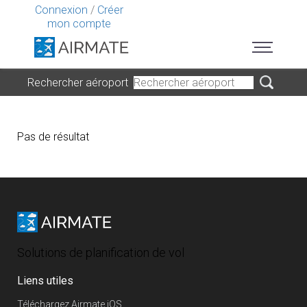
Connexion
/
Créer
mon compte
Rechercher aéroport
Pas de résultat
Solutions de planification de vol
Liens utiles
Téléchargez Airmate iOS