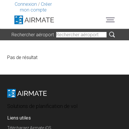
Connexion
/
Créer
mon compte
Rechercher aéroport
Pas de résultat
Solutions de planification de vol
Liens utiles
Téléchargez Airmate iOS