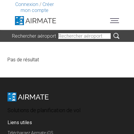
Connexion
/
Créer
mon compte
Rechercher aéroport
Pas de résultat
Solutions de planification de vol
Liens utiles
Téléchargez Airmate iOS