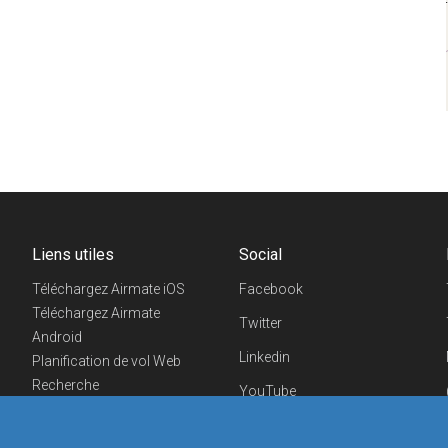
Liens utiles
Social
Téléchargez Airmate iOS
Facebook
Téléchargez Airmate
Twitter
Android
Linkedin
Planification de vol Web
Recherche
YouTube
aéroports/handleurs
Telegram
Evénements aéronautiques