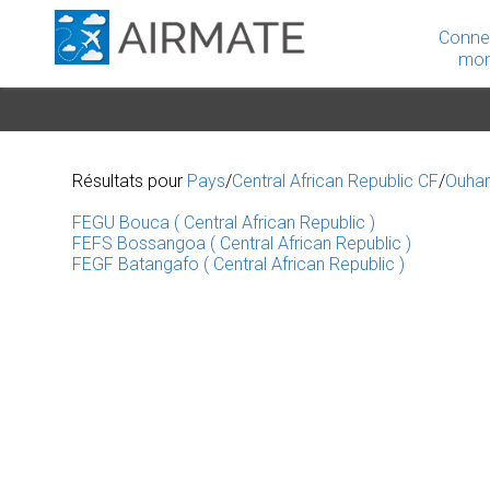
Conne
mon
Résultats pour
Pays
/
Central African Republic CF
/
Ouha
FEGU Bouca ( Central African Republic )
FEFS Bossangoa ( Central African Republic )
FEGF Batangafo ( Central African Republic )