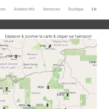
ions
Aviation info
Annoncez
Boutique
EN
Déplacer & zoomer la carte & cliquer sur l'aéroport