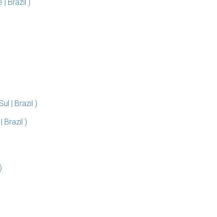
 Brazil )
 | Brazil )
Brazil )
)