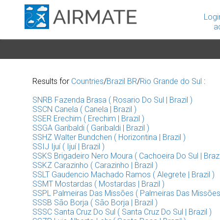
Logi
a
Results for
Countries
/
Brazil BR
/
Rio Grande do Sul
:
SNRB Fazenda Brasa ( Rosario Do Sul | Brazil )
SSCN Canela ( Canela | Brazil )
SSER Erechim ( Erechim | Brazil )
SSGA Garibaldi ( Garibaldi | Brazil )
SSHZ Walter Bundchen ( Horizontina | Brazil )
SSIJ Ijuí ( Ijuí | Brazil )
SSKS Brigadeiro Nero Moura ( Cachoeira Do Sul | Brazil
SSKZ Carazinho ( Carazinho | Brazil )
SSLT Gaudencio Machado Ramos ( Alegrete | Brazil )
SSMT Mostardas ( Mostardas | Brazil )
SSPL Palmeiras Das Missões ( Palmeiras Das Missões |
SSSB São Borja ( São Borja | Brazil )
SSSC Santa Cruz Do Sul ( Santa Cruz Do Sul | Brazil )