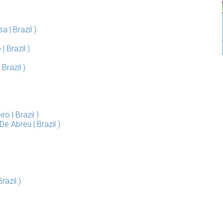
| Brazil )
 Brazil )
razil )
o | Brazil )
e Abreu | Brazil )
azil )