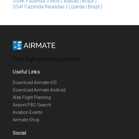
SS4K Fazenda 3 Rios ( Balsas | Brazil )
SS4I Fazenda Reunidas ( Lizarda | Brazil )
Free flight planning solutions
Useful Links
Download Airmate iOS
Download Airmate Android
Web Flight Planning
Airport/FBO Search
Aviation Events
Airmate Shop
Social