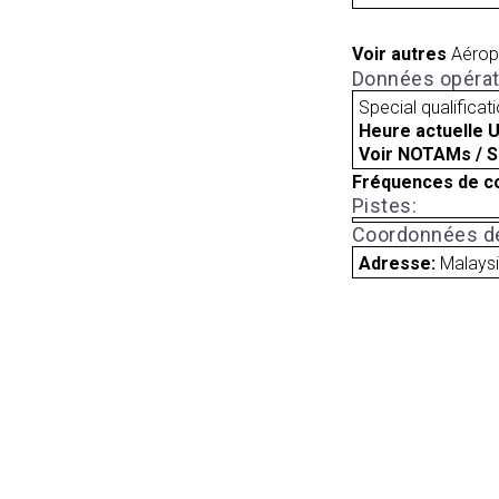
Voir autres
Aérop
Données opérat
Special qualificat
Heure actuelle 
Voir NOTAMs / S
Fréquences de c
Pistes:
Coordonnées de
Adresse:
Malays