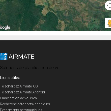
Solutions de planification de vol
Liens utiles
Téléchargez Airmate iOS
Téléchargez Airmate Android
Planification de vol Web
Recherche aéroports/handleurs
Evénements aéronautiques