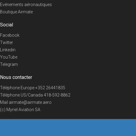
Evénements aéronautiques
Boutique Airmate
Social
Facebook
Twitter
Linkedin
YouTube
Telegram
Nous contacter
Téléphone Europe
+352 26441835
Téléphone US/Canada
418-592-8862
Mail
airmate@airmate.aero
(c) Myriel Aviation SA