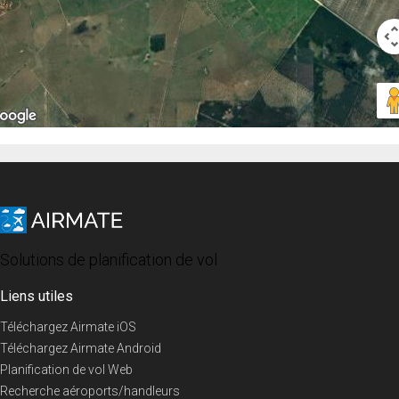
Solutions de planification de vol
Liens utiles
Téléchargez Airmate iOS
Téléchargez Airmate Android
Planification de vol Web
Recherche aéroports/handleurs