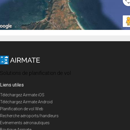
Solutions de planification de vol
Liens utiles
Téléchargez Airmate iOS
Téléchargez Airmate Android
Planification de vol Web
Recherche aéroports/handleurs
Evénements aéronautiques
Boutique Airmate