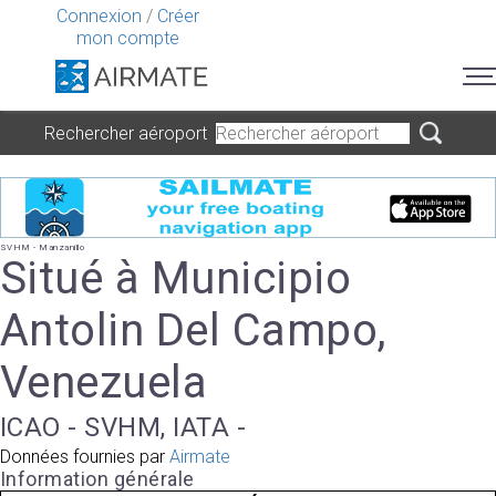
Connexion
/
Créer
mon compte
Rechercher aéroport
SVHM - Manzanillo
Situé à Municipio
Antolin Del Campo,
Venezuela
ICAO - SVHM, IATA -
Données fournies par
Airmate
Information générale