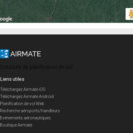
Solutions de planification de vol
Liens utiles
Téléchargez Airmate iOS
Téléchargez Airmate Android
Planification de vol Web
Recherche aéroports/handleurs
Evénements aéronautiques
Boutique Airmate