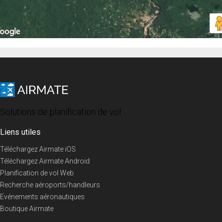
Solutions de planification de vol
Liens utiles
Téléchargez Airmate iOS
Téléchargez Airmate Android
Planification de vol Web
Recherche aéroports/handleurs
Evénements aéronautiques
Boutique Airmate