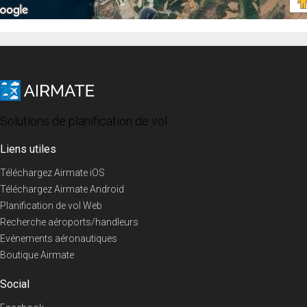
Solutions de planification de vol
Liens utiles
Téléchargez Airmate iOS
Téléchargez Airmate Android
Planification de vol Web
Recherche aéroports/handleurs
Evénements aéronautiques
Boutique Airmate
Social