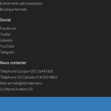
Evénements aéronautiques
Boutique Airmate
Social
Facebook
Twitter
Linkedin
YouTube
Telegram
Nous contacter
Téléphone Europe
+352 26441835
Téléphone US/Canada
418-592-8862
Mail
airmate@airmate.aero
(c) Myriel Aviation SA