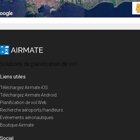
Solutions de planification de vol
Liens utiles
Téléchargez Airmate iOS
Téléchargez Airmate Android
Planification de vol Web
Recherche aéroports/handleurs
Evénements aéronautiques
Boutique Airmate
Social