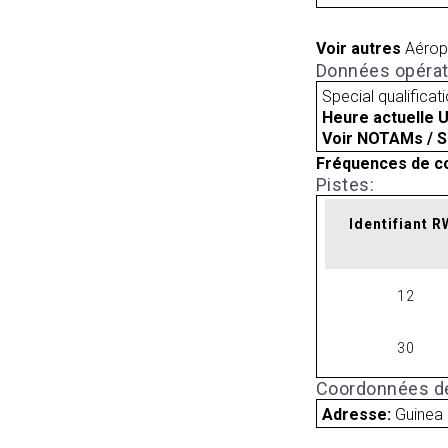
Voir autres
Aérop
Données opérat
Special qualificat
Heure actuelle 
Voir NOTAMs / S
Fréquences de c
Pistes:
Identifiant 
12
30
Coordonnées de
Adresse:
Guinea