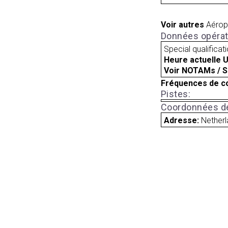
Voir autres
Aérop
Données opérat
Special qualificat
Heure actuelle 
Voir NOTAMs / S
Fréquences de c
Pistes:
Coordonnées de
Adresse:
Nether