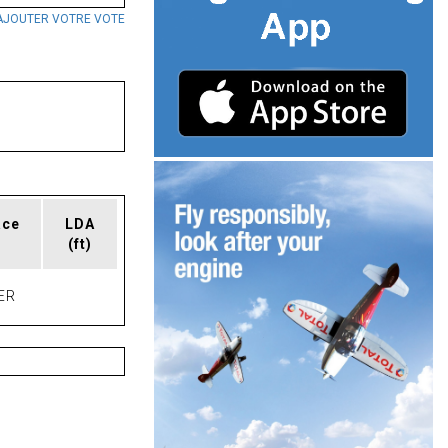
AJOUTER VOTRE VOTE
ace
LDA
(ft)
ER