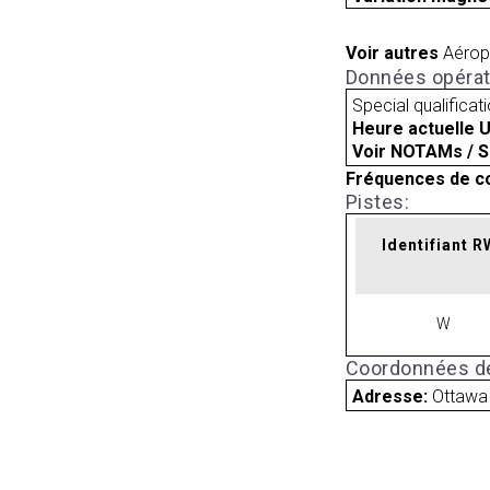
Voir autres
Aérop
Données opérat
Special qualificat
Heure actuelle 
Voir NOTAMs / S
Fréquences de c
Pistes:
Identifiant 
W
Coordonnées de
Adresse:
Ottawa