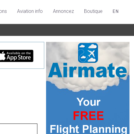
ions
Aviation info
Annoncez
Boutique
EN