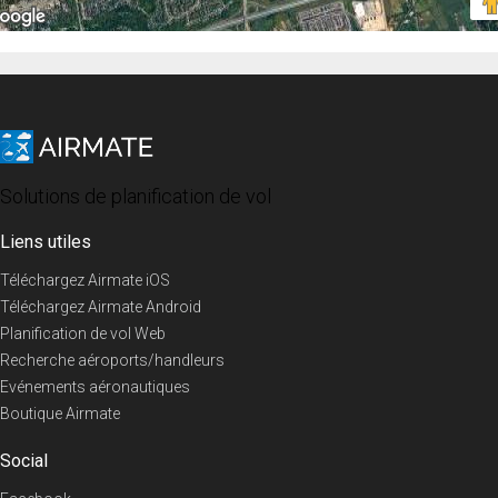
Solutions de planification de vol
Liens utiles
Téléchargez Airmate iOS
Téléchargez Airmate Android
Planification de vol Web
Recherche aéroports/handleurs
Evénements aéronautiques
Boutique Airmate
Social