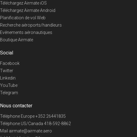
Téléchargez Airmate iOS
Téléchargez Airmate Android
Planification de vol Web
Recherche aéroports/handleurs
Evénements aéronautiques
Boutique Airmate
Social
Facebook
Twitter
Linkedin
YouTube
Telegram
Nous contacter
Téléphone Europe
+352 26441835
Téléphone US/Canada
418-592-8862
Mail
airmate@airmate.aero