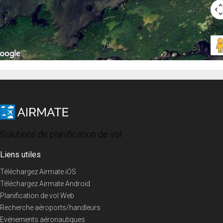
Solutions de planification de vol
Liens utiles
Téléchargez Airmate iOS
Téléchargez Airmate Android
Planification de vol Web
Recherche aéroports/handleurs
Evénements aéronautiques